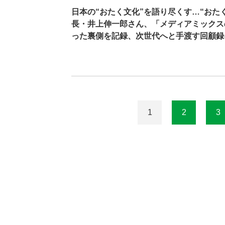
日本の“おたく文化”を語り尽くす…“おたく
長・井上伸一郎さん、「メディアミックス
った裏側を記録、次世代へと手渡す回顧録
1
2
3