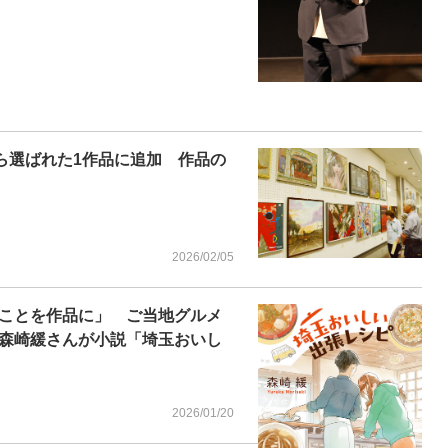
ら選ばれた1作品に追加 作品の
2026/02/05
ことを作品に」 ご当地グルメ
森崎緩さんが小説「埼玉おいし
2026/01/20