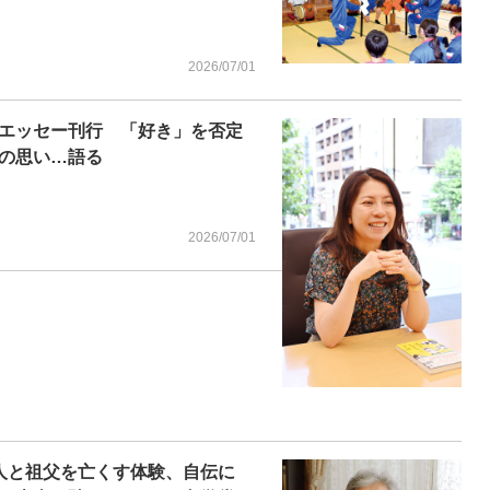
2026/07/01
エッセー刊行 「好き」を否定
の思い…語る
2026/07/01
2人と祖父を亡くす体験、自伝に