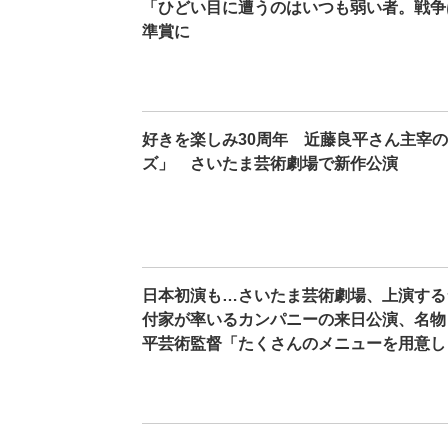
「ひどい目に遭うのはいつも弱い者。戦争
準賞に
好きを楽しみ30周年 近藤良平さん主宰
ズ」 さいたま芸術劇場で新作公演
日本初演も…さいたま芸術劇場、上演する
付家が率いるカンパニーの来日公演、名物
平芸術監督「たくさんのメニューを用意し