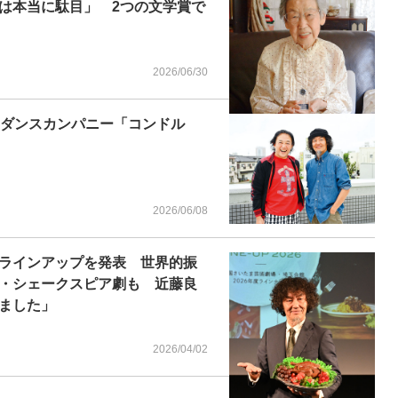
は本当に駄目」 2つの文学賞で
2026/06/30
のダンスカンパニー「コンドル
2026/06/08
ラインアップを発表 世界的振
・シェークスピア劇も 近藤良
ました」
2026/04/02