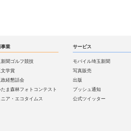
催事業
サービス
玉新聞ゴルフ競技
モバイル埼玉新聞
玉文学賞
写真販売
玉政経懇話会
出版
いたま森林フォトコンテスト
プッシュ通知
ュニア・エコタイムス
公式ツイッター