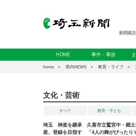
新聞購読
HOME
事件・事故
home
県内NEWS
教育・ライフ
文化・芸術
すべて
教育・子ども
埼玉 神楽を継承 久喜市立鷲宮中・郷土
産、登録を目指す 「4人の舞がぴったり