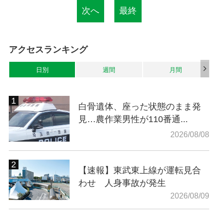
次へ
最終
アクセスランキング
日別
週間
月間
白骨遺体、座った状態のまま発
見…農作業男性が110番通...
2026/08/08
【速報】東武東上線が運転見合
わせ 人身事故が発生
2026/08/09