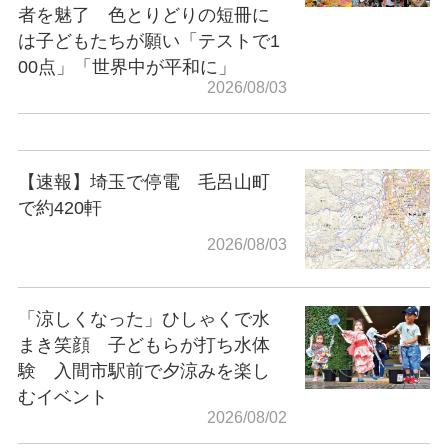
者を魅了 色とりどりの短冊に
は子どもたちが願い「テストで1
00点」「世界中が平和に」
2026/08/03
【速報】埼玉で停電 毛呂山町
で約420軒
2026/08/03
「涼しくなった」ひしゃくで水
まき笑顔 子どもらが打ち水体
験 入間市駅前で夕涼みを楽し
むイベント
2026/08/02