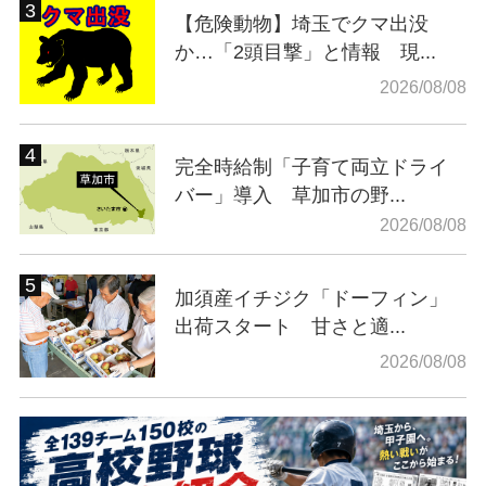
【危険動物】埼玉でクマ出没
か…「2頭目撃」と情報 現...
2026/08/08
完全時給制「子育て両立ドライ
バー」導入 草加市の野...
2026/08/08
加須産イチジク「ドーフィン」
出荷スタート 甘さと適...
2026/08/08