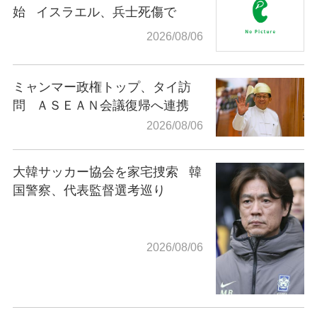
始
イスラエル、兵士死傷で
2026/08/06
ミャンマー政権トップ、タイ訪
問
ＡＳＥＡＮ会議復帰へ連携
2026/08/06
大韓サッカー協会を家宅捜索
韓
国警察、代表監督選考巡り
2026/08/06