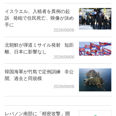
イスラエル、入植者を異例の起
訴
発砲で住民死亡、映像が決め
手に
2026/08/06
北朝鮮が弾道ミサイル発射
短距
離、日本に影響なし
2026/08/06
韓国海軍が竹島で定例訓練
非公
開、過去と同規模
2026/08/06
レバノン南部に「精密攻撃」開