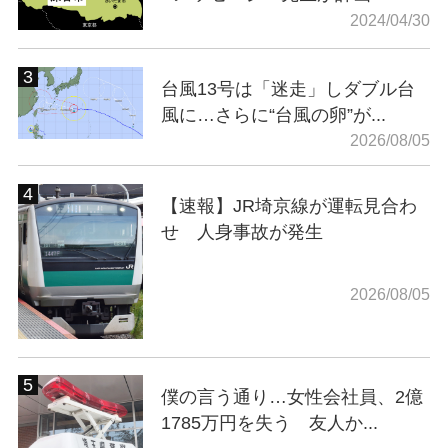
2024/04/30
台風13号は「迷走」しダブル台
風に…さらに“台風の卵”が...
2026/08/05
【速報】JR埼京線が運転見合わ
せ 人身事故が発生
2026/08/05
僕の言う通り…女性会社員、2億
1785万円を失う 友人か...