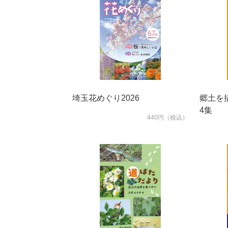
埼玉花めぐり2026
郷土を
4集
440円（税込）