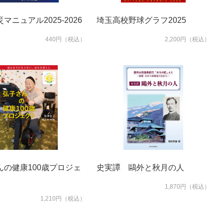
マニュアル2025-2026
埼玉高校野球グラフ2025
440円（税込）
2,200円（税込）
んの健康100歳プロジェ
史実譚 鷗外と秋月の人
1,870円（税込）
1,210円（税込）