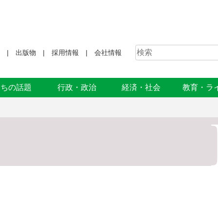
出版物
採用情報
会社情報
まちの話題
行政・政治
経済・社会
教育・ラ