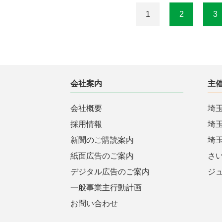
1
2
3
会社案内
主
会社概要
埼
採用情報
埼
新聞のご購読案内
埼
紙面広告のご案内
さ
デジタル広告のご案内
ジ
一般事業主行動計画
お問い合わせ