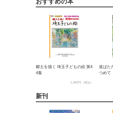
おすすめの本
郷土を描く 埼玉子どもの絵 第4
道ばた
4集
つめて
1,980円（税込）
新刊