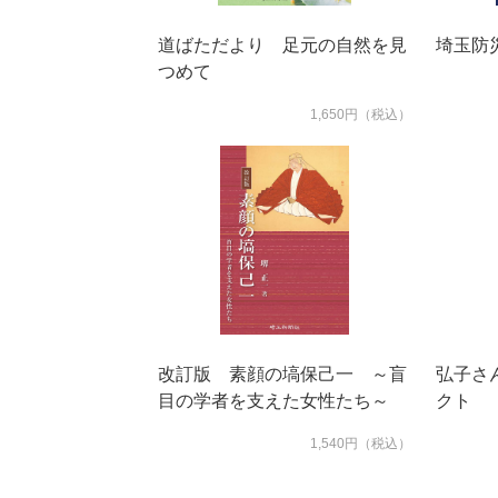
道ばただより 足元の自然を見
埼玉防災
つめて
1,650円（税込）
改訂版 素顔の塙保己一 ～盲
弘子さ
目の学者を支えた女性たち～
クト
1,540円（税込）