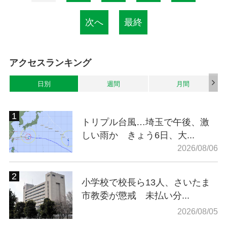
次へ
最終
アクセスランキング
日別
週間
月間
トリプル台風…埼玉で午後、激
しい雨か きょう6日、大...
2026/08/06
小学校で校長ら13人、さいたま
市教委が懲戒 未払い分...
2026/08/05