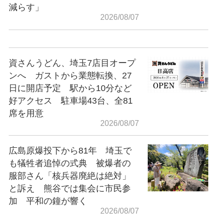
減らす」
2026/08/07
資さんうどん、埼玉7店目オープ
ンへ ガストから業態転換、27
日に開店予定 駅から10分など
好アクセス 駐車場43台、全81
席を用意
2026/08/07
広島原爆投下から81年 埼玉で
も犠牲者追悼の式典 被爆者の
服部さん「核兵器廃絶は絶対」
と訴え 熊谷では集会に市民参
加 平和の鐘が響く
2026/08/07