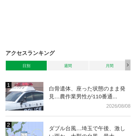
アクセスランキング
日別
週間
月間
白骨遺体、座った状態のまま発
見…農作業男性が110番通...
2026/08/08
ダブル台風…埼玉で午後、激し