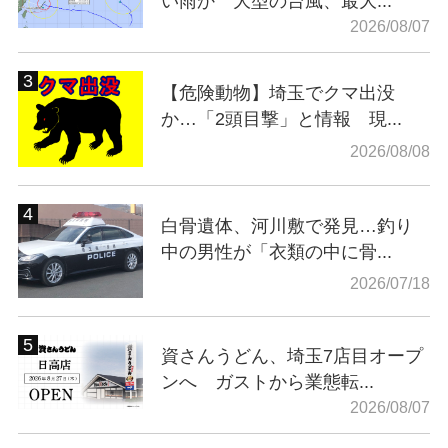
い雨か 大型の台風、最大...
2026/08/07
【危険動物】埼玉でクマ出没
か…「2頭目撃」と情報 現...
2026/08/08
白骨遺体、河川敷で発見…釣り
中の男性が「衣類の中に骨...
2026/07/18
資さんうどん、埼玉7店目オープ
ンへ ガストから業態転...
2026/08/07