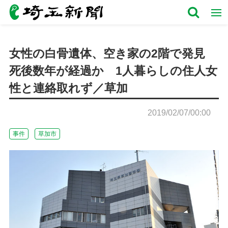
女性の白骨遺体、空き家の2階で発見
死後数年が経過か 1人暮らしの住人女
性と連絡取れず／草加
2019/02/07/00:00
事件
草加市