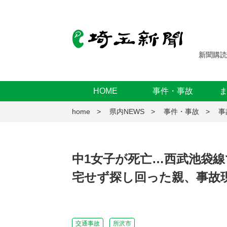
新聞購読
HOME
事件・事故
home
県内NEWS
事件・事故
事
中1女子が死亡…西武池袋線
宅せず探し回った親、事故
交通事故
所沢市