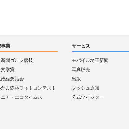
催事業
サービス
玉新聞ゴルフ競技
モバイル埼玉新聞
玉文学賞
写真販売
玉政経懇話会
出版
いたま森林フォトコンテスト
プッシュ通知
ュニア・エコタイムス
公式ツイッター