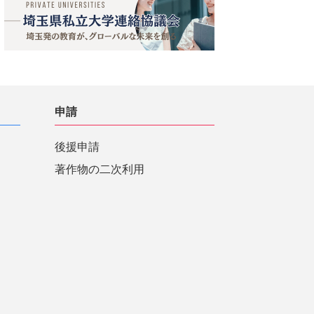
申請
後援申請
著作物の二次利用