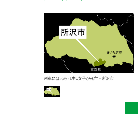
死亡＝所沢市
列車にはねられ中1女子が死亡＝所沢市