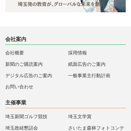
会社案内
会社概要
採用情報
新聞のご購読案内
紙面広告のご案内
デジタル広告のご案内
一般事業主行動計画
お問い合わせ
主催事業
埼玉新聞ゴルフ競技
埼玉文学賞
埼玉政経懇話会
さいたま森林フォトコンテ