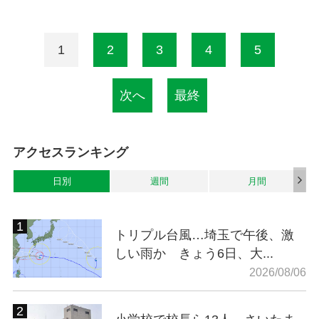
1
2
3
4
5
次へ
最終
アクセスランキング
日別
週間
月間
トリプル台風…埼玉で午後、激
しい雨か きょう6日、大...
2026/08/06