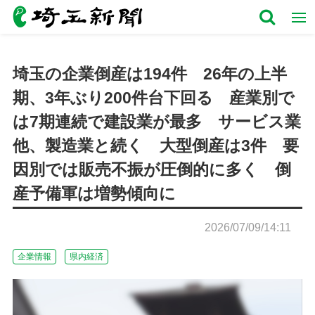
埼玉の企業倒産は194件 26年の上半
期、3年ぶり200件台下回る 産業別で
は7期連続で建設業が最多 サービス業
他、製造業と続く 大型倒産は3件 要
因別では販売不振が圧倒的に多く 倒
産予備軍は増勢傾向に
2026/07/09/14:11
企業情報
県内経済