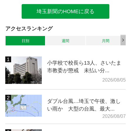
埼玉新聞のHOMEに戻る
アクセスランキング
日別
週間
月間
小学校で校長ら13人、さいたま
市教委が懲戒 未払い分...
2026/08/05
ダブル台風…埼玉で午後、激し
い雨か 大型の台風、最大...
2026/08/07