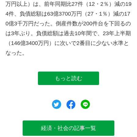
万円以上）は、前年同期比27件（12・2％）減の19
4件、負債総額は63億3700万円（27・1％）減の17
0億3千万円だった。倒産件数が200件台を下回るの
は3年ぶり。負債総額は過去10年間で、23年上半期
（146億3400万円）に次いで2番目に少ない水準と
なった。
もっと読む
ツイート
シェア
シェア
経済・社会の記事一覧