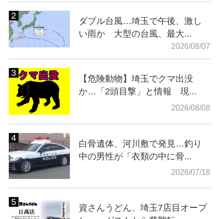
ダブル台風…埼玉で午後、激し
い雨か 大型の台風、最大...
2026/08/07
【危険動物】埼玉でクマ出没
か…「2頭目撃」と情報 現...
2026/08/08
白骨遺体、河川敷で発見…釣り
中の男性が「衣類の中に骨...
2026/07/18
資さんうどん、埼玉7店目オープ