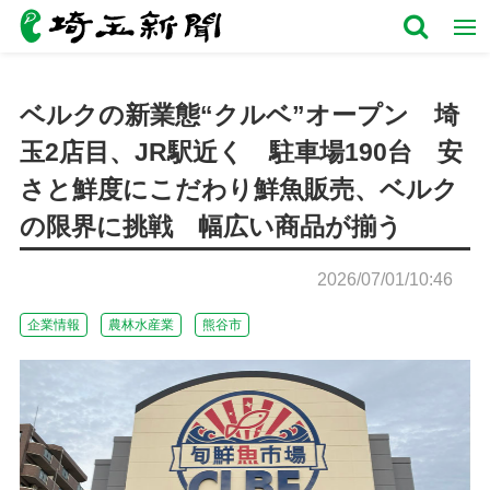
ベルクの新業態“クルベ”オープン 埼
玉2店目、JR駅近く 駐車場190台 安
さと鮮度にこだわり鮮魚販売、ベルク
の限界に挑戦 幅広い商品が揃う
2026/07/01/10:46
企業情報
農林水産業
熊谷市