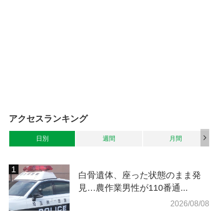
アクセスランキング
日別
週間
月間
白骨遺体、座った状態のまま発
見…農作業男性が110番通...
2026/08/08