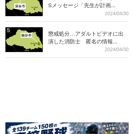
Sメッセージ「先生が計画...
2024/04/30
懲戒処分…アダルトビデオに出
演した消防士 匿名の情報...
2024/04/30