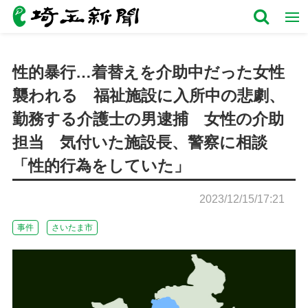
性的暴行…着替えを介助中だった女性
襲われる 福祉施設に入所中の悲劇、
勤務する介護士の男逮捕 女性の介助
担当 気付いた施設長、警察に相談
「性的行為をしていた」
2023/12/15/17:21
事件
さいたま市