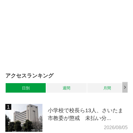
アクセスランキング
日別
週間
月間
小学校で校長ら13人、さいたま
市教委が懲戒 未払い分...
2026/08/05