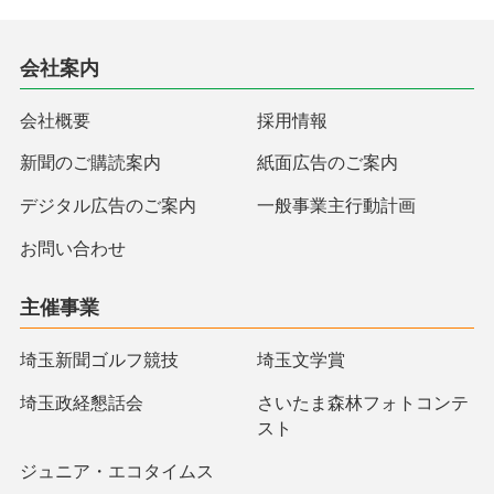
会社案内
会社概要
採用情報
新聞のご購読案内
紙面広告のご案内
デジタル広告のご案内
一般事業主行動計画
お問い合わせ
主催事業
埼玉新聞ゴルフ競技
埼玉文学賞
埼玉政経懇話会
さいたま森林フォトコンテ
スト
ジュニア・エコタイムス