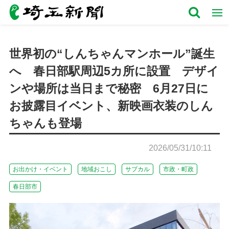
世界初の“しんちゃんマンホール”誕生
へ 春日部駅周辺5カ所に設置 デザイ
ンや場所は当日まで秘密 6月27日に
お披露目イベント、新映画衣装のしん
ちゃんも登場
2026/05/31/10:11
お出かけ・イベント
地域おこし
サブカル
市政・町政
春日部市