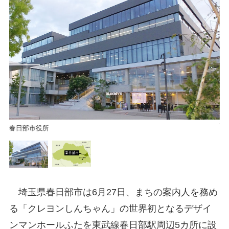
春
春日部市役所
埼玉県春日部市は6月27日、まちの案内人を務め
る「クレヨンしんちゃん」の世界初となるデザイ
ンマンホールふたを東武線春日部駅周辺5カ所に設