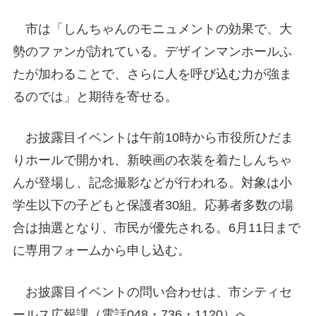
市は「しんちゃんのモニュメントの効果で、大
勢のファンが訪れている。デザインマンホールふ
たが加わることで、さらに人を呼び込む力が強ま
るのでは」と期待を寄せる。
お披露目イベントは午前10時から市役所ひだま
りホールで開かれ、新映画の衣装を着たしんちゃ
んが登場し、記念撮影などが行われる。対象は小
学生以下の子どもと保護者30組。応募者多数の場
合は抽選となり、市民が優先される。6月11日まで
に専用フォームから申し込む。
お披露目イベントの問い合わせは、市シティセ
ールス広報課（電話048・736・1120）へ。