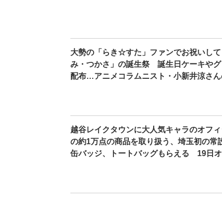
大勢の「らき☆すた」ファンでお祝いして
み・つかさ」の誕生祭 誕生日ケーキやグ
配布…アニメコラムニスト・小新井涼さん
越谷レイクタウンに大人気キャラのオフィ
の約1万点の商品を取り扱う、埼玉初の常
缶バッジ、トートバッグもらえる 19日