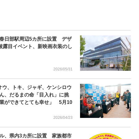
 春日部駅周辺5カ所に設置 デザ
お披露目イベント、新映画衣装のし
2026/05/31
オウ、トキ、ジャギ、ケンシロウ
ん、だるまの命「目入れ」に挑
業ができてとても幸せ」 5月10
2026/04/23
ル、県内3カ所に設置 家族都市