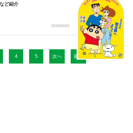
など紹介
2026/04/02
4
5
次へ
最終