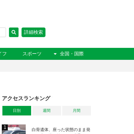
詳細検索
イフ
スポーツ
全国・国際
アクセスランキング
日別
週間
月間
白骨遺体、座った状態のまま発