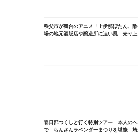
秩父市が舞台のアニメ「上伊那ぼたん、酔
場の地元酒販店や醸造所に追い風 売り上
春日部つくしと行く特別ツアー 本人のヘ
で らんざんラベンダーまつりを堪能 埼