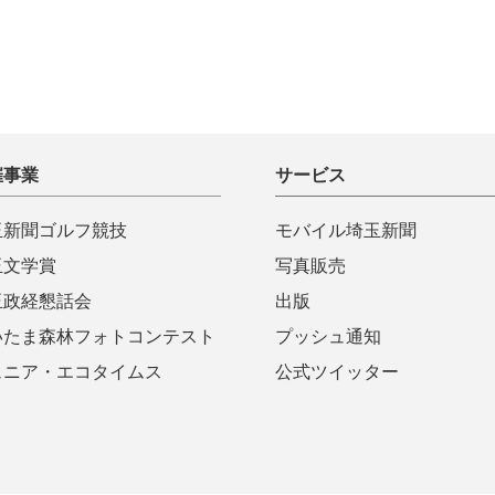
催事業
サービス
玉新聞ゴルフ競技
モバイル埼玉新聞
玉文学賞
写真販売
玉政経懇話会
出版
いたま森林フォトコンテスト
プッシュ通知
ュニア・エコタイムス
公式ツイッター