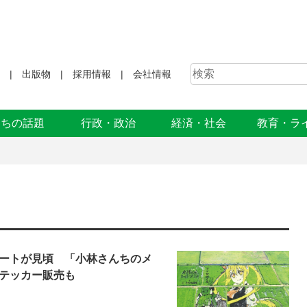
出版物
採用情報
会社情報
まちの話題
行政・政治
経済・社会
教育・ラ
ートが見頃 「小林さんちのメ
テッカー販売も