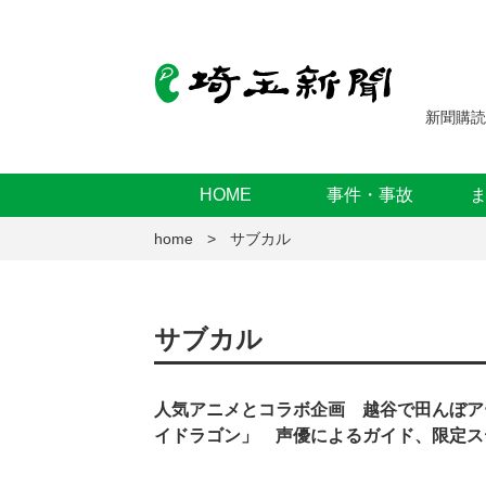
新聞購読
HOME
事件・事故
home
サブカル
サブカル
人気アニメとコラボ企画 越谷で田んぼア
イドラゴン」 声優によるガイド、限定ス