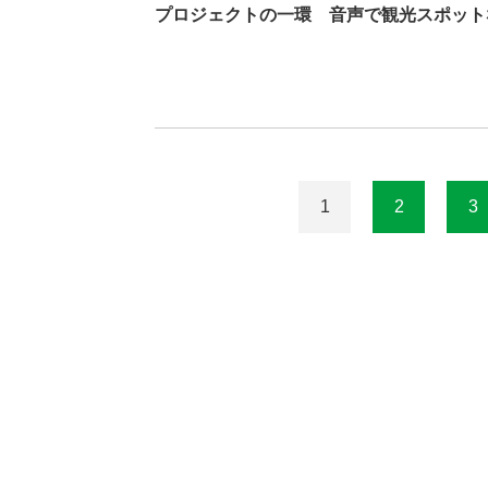
プロジェクトの一環 音声で観光スポット
1
2
3