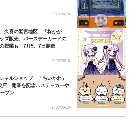
2026/06/18
 久喜の鷲宮地区、「柊かが
ッズ販売、バースデーカードの
の授業も 7月5、7日開催
2026/06/18
シャルショップ 「ちいかわ」
設店 開業を記念…ステッカーや
オープン
2026/06/10