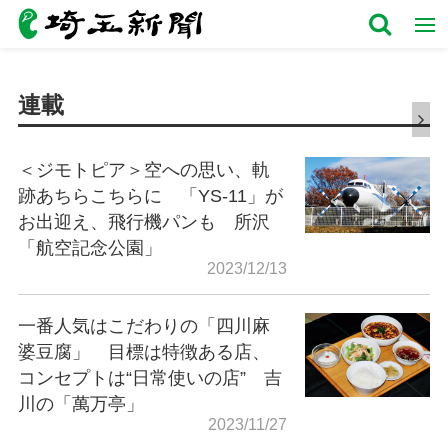
連載
＜ジモトピア＞空への思い、軌
跡あちらこちらに 「YS-11」が
お出迎え、飛行機パンも 所沢
「航空記念公園」
2023/12/13
一番人気はこだわりの「四川麻
婆豆腐」 目標は特徴ある店、
コンセプトは“日常使いの店” 吉
川の「萬万亭」
2023/11/27