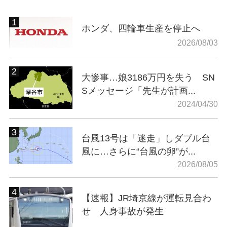
ホンダ、四輪車生産を停止へ
2026/08/03
大惨事…娘3186万円を失う SN
Sメッセージ「先生が計画...
2024/04/30
台風13号は「迷走」しダブル台
風に…さらに“台風の卵”が...
2026/08/05
【速報】JR埼京線が運転見合わ
せ 人身事故が発生