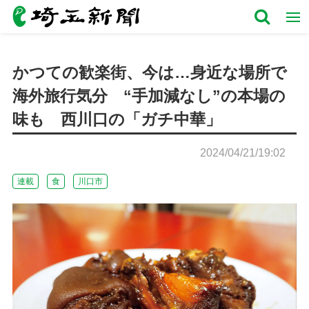
かつての歓楽街、今は…身近な場所で
海外旅行気分 “手加減なし”の本場の
味も 西川口の「ガチ中華」
2024/04/21/19:02
連載
食
川口市