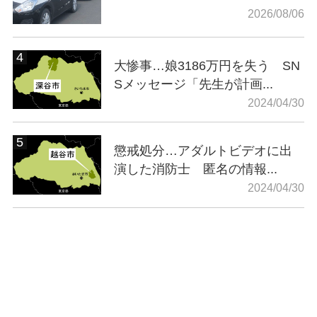
2026/08/06
大惨事…娘3186万円を失う SN
Sメッセージ「先生が計画...
2024/04/30
懲戒処分…アダルトビデオに出
演した消防士 匿名の情報...
2024/04/30