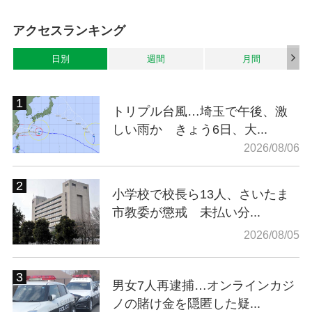
アクセスランキング
日別
週間
月間
トリプル台風…埼玉で午後、激
しい雨か きょう6日、大...
2026/08/06
小学校で校長ら13人、さいたま
市教委が懲戒 未払い分...
2026/08/05
男女7人再逮捕…オンラインカジ
ノの賭け金を隠匿した疑...