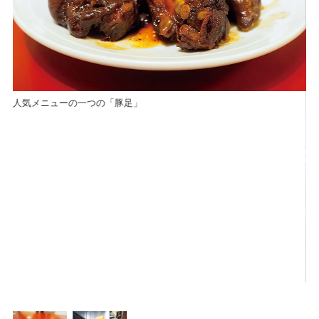
人気メニューの一つの「豚足」
仕