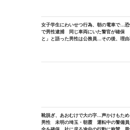
女子学生にわいせつ行為、朝の電車で…恐
で男性逮捕 同じ車両にいた警官が確保 
と」と語った男性は公務員…その後、理由
靴脱ぎ、あおむけで大の字…声かけもため
男性 未明の埼玉・朝霞 運転中の警備員
全を確保 社に戻る途中の行動に称賛 男