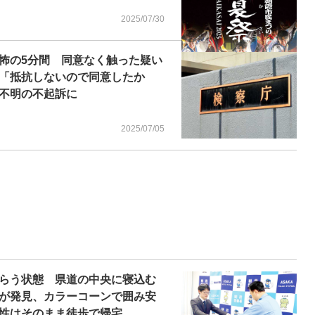
2025/07/30
怖の5分間 同意なく触った疑い
「抵抗しないので同意したか
不明の不起訴に
2025/07/05
らう状態 県道の中央に寝込む
が発見、カラーコーンで囲み安
性はそのまま徒歩で帰宅