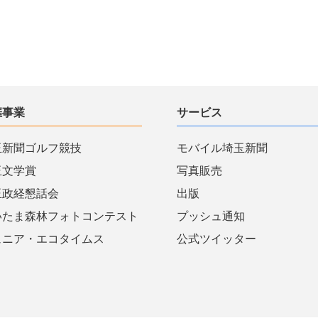
催事業
サービス
玉新聞ゴルフ競技
モバイル埼玉新聞
玉文学賞
写真販売
玉政経懇話会
出版
いたま森林フォトコンテスト
プッシュ通知
ュニア・エコタイムス
公式ツイッター