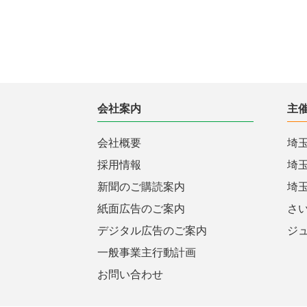
会社案内
主
会社概要
埼
採用情報
埼
新聞のご購読案内
埼
紙面広告のご案内
さ
デジタル広告のご案内
ジ
一般事業主行動計画
お問い合わせ