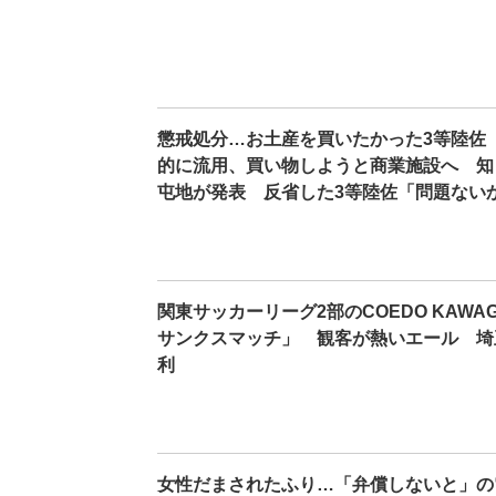
懲戒処分…お土産を買いたかった3等陸佐
的に流用、買い物しようと商業施設へ 知
屯地が発表 反省した3等陸佐「問題ない
関東サッカーリーグ2部のCOEDO KAWAG
サンクスマッチ」 観客が熱いエール 埼玉・
利
女性だまされたふり…「弁償しないと」の