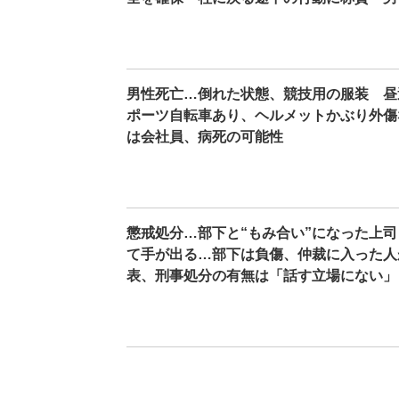
男性死亡…倒れた状態、競技用の服装 昼
ポーツ自転車あり、ヘルメットかぶり外傷
は会社員、病死の可能性
懲戒処分…部下と“もみ合い”になった上
て手が出る…部下は負傷、仲裁に入った人
表、刑事処分の有無は「話す立場にない」