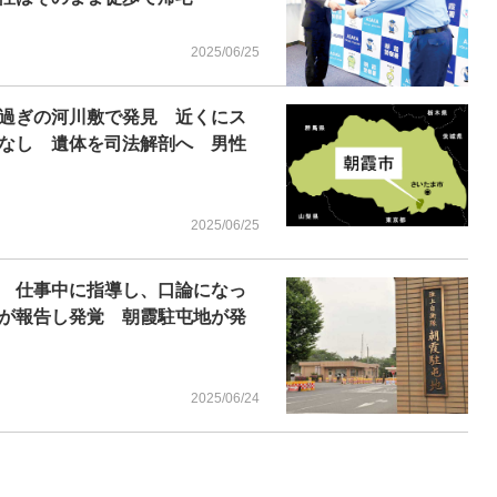
2025/06/25
過ぎの河川敷で発見 近くにス
なし 遺体を司法解剖へ 男性
2025/06/25
司 仕事中に指導し、口論になっ
が報告し発覚 朝霞駐屯地が発
2025/06/24