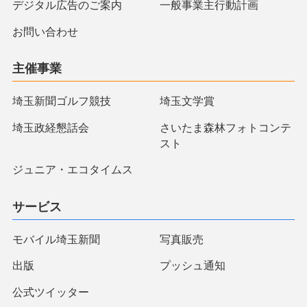
デジタル広告のご案内
一般事業主行動計画
お問い合わせ
主催事業
埼玉新聞ゴルフ競技
埼玉文学賞
埼玉政経懇話会
さいたま森林フォトコンテ
スト
ジュニア・エコタイムス
サービス
モバイル埼玉新聞
写真販売
出版
プッシュ通知
公式ツイッター