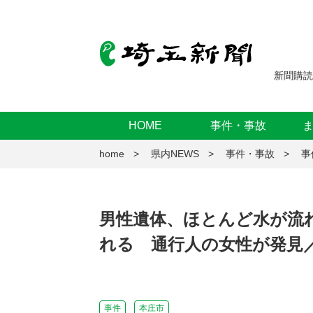
新聞購読
HOME
事件・事故
home
県内NEWS
事件・事故
事
男性遺体、ほとんど水が流
れる 通行人の女性が発見
事件
本庄市