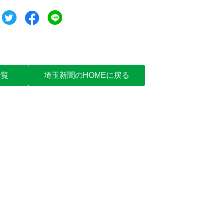
ツイート
シェア
シェア
一覧
埼玉新聞のHOMEに戻る