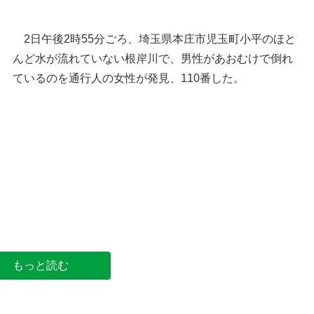
2日午後2時55分ごろ、埼玉県本庄市児玉町小平のほと
んど水が流れていない根岸川で、男性があおむけで倒れ
ているのを通行人の女性が発見、110番した。
児玉署＝本庄市児玉町児玉
もっと読む