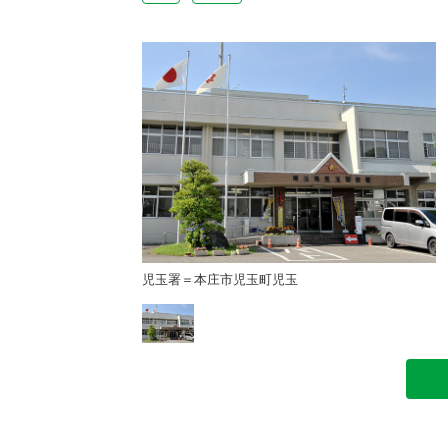
玉
児玉署＝本庄市児玉町児玉