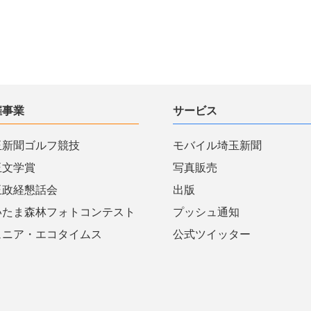
催事業
サービス
玉新聞ゴルフ競技
モバイル埼玉新聞
玉文学賞
写真販売
玉政経懇話会
出版
いたま森林フォトコンテスト
プッシュ通知
ュニア・エコタイムス
公式ツイッター