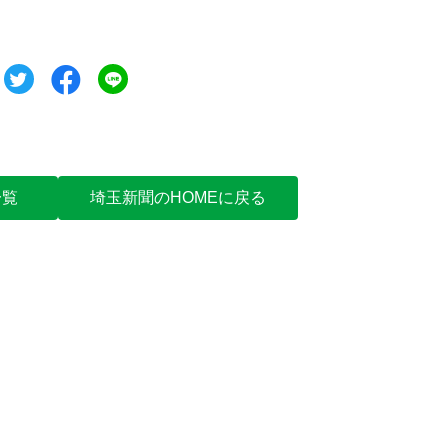
ツイート
シェア
シェア
一覧
埼玉新聞のHOMEに戻る