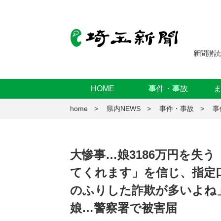
新聞購読
HOME
事件・事故
home
県内NEWS
事件・事故
事
大惨事…娘3186万円を失
てくれます」を信じ、指定
のふりした詐欺が多いよね
娘…警察署で被害届