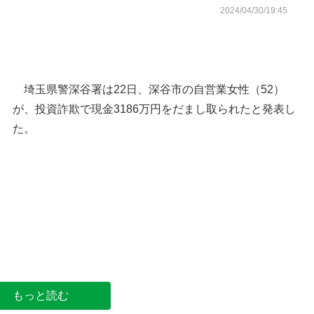
2024/04/30/19:45
埼玉県警深谷署は22日、深谷市の自営業女性（52）
が、投資詐欺で現金3186万円をだまし取られたと発表し
た。
資詐欺、3186万円被害＝深谷市
もっと読む