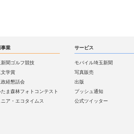
催事業
サービス
玉新聞ゴルフ競技
モバイル埼玉新聞
玉文学賞
写真販売
玉政経懇話会
出版
いたま森林フォトコンテスト
プッシュ通知
ュニア・エコタイムス
公式ツイッター