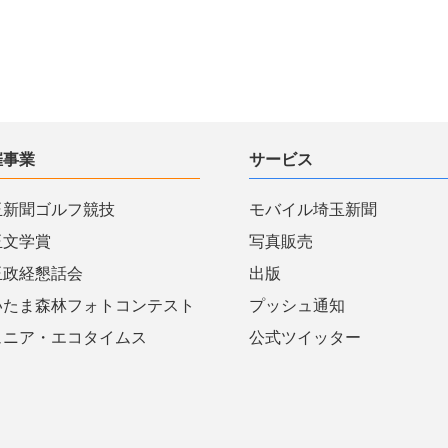
催事業
サービス
玉新聞ゴルフ競技
モバイル埼玉新聞
玉文学賞
写真販売
玉政経懇話会
出版
いたま森林フォトコンテスト
プッシュ通知
ュニア・エコタイムス
公式ツイッター