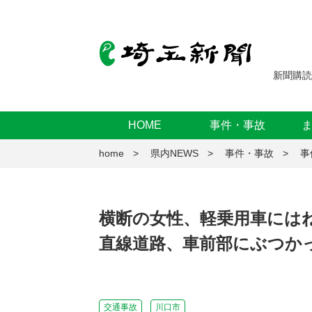
新聞購読
HOME
事件・事故
home
県内NEWS
事件・事故
事
横断の女性、軽乗用車には
直線道路、車前部にぶつか
交通事故
川口市