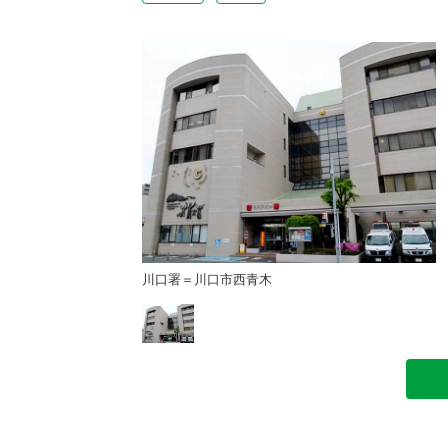
川口署＝川口市西青木