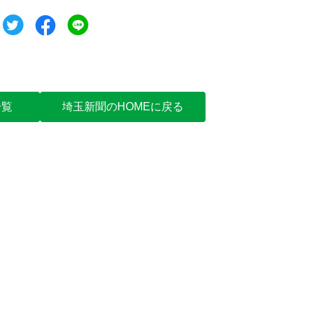
ツイート
シェア
シェア
一覧
埼玉新聞のHOMEに戻る