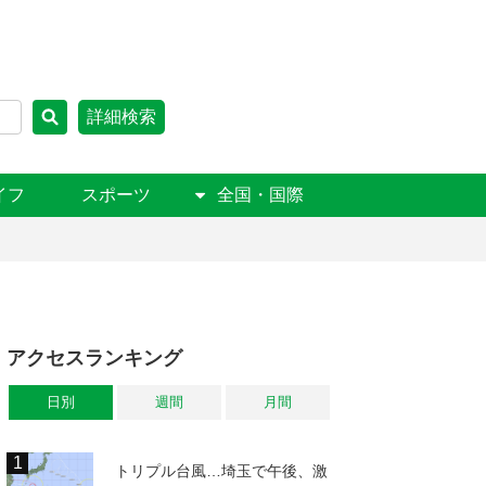
詳細検索
イフ
スポーツ
全国・国際
アクセスランキング
日別
週間
月間
トリプル台風…埼玉で午後、激