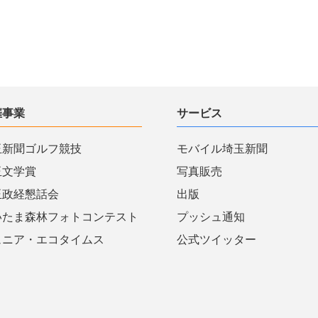
催事業
サービス
玉新聞ゴルフ競技
モバイル埼玉新聞
玉文学賞
写真販売
玉政経懇話会
出版
いたま森林フォトコンテスト
プッシュ通知
ュニア・エコタイムス
公式ツイッター