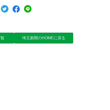
ツイート
シェア
シェア
一覧
埼玉新聞のHOMEに戻る