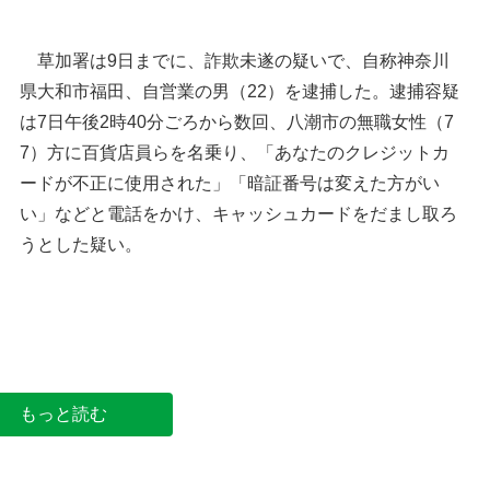
草加署は9日までに、詐欺未遂の疑いで、自称神奈川
県大和市福田、自営業の男（22）を逮捕した。逮捕容疑
は7日午後2時40分ごろから数回、八潮市の無職女性（7
7）方に百貨店員らを名乗り、「あなたのクレジットカ
ードが不正に使用された」「暗証番号は変えた方がい
い」などと電話をかけ、キャッシュカードをだまし取ろ
うとした疑い。
草加署＝草加市花栗
もっと読む