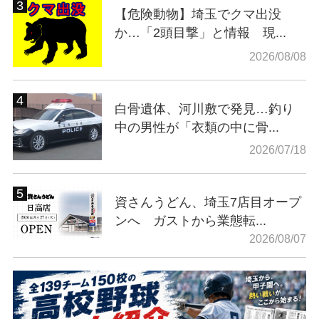
【危険動物】埼玉でクマ出没
か…「2頭目撃」と情報 現...
2026/08/08
白骨遺体、河川敷で発見…釣り
中の男性が「衣類の中に骨...
2026/07/18
資さんうどん、埼玉7店目オープ
ンへ ガストから業態転...
2026/08/07