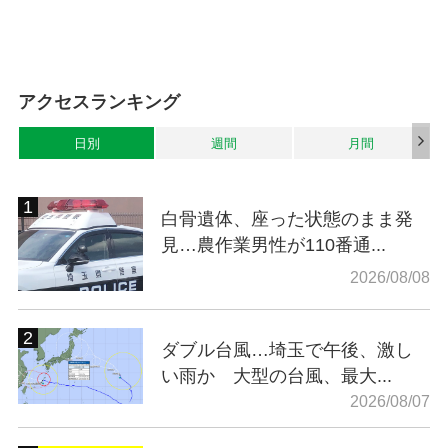
アクセスランキング
日別
週間
月間
白骨遺体、座った状態のまま発
見…農作業男性が110番通...
2026/08/08
ダブル台風…埼玉で午後、激し
い雨か 大型の台風、最大...
2026/08/07