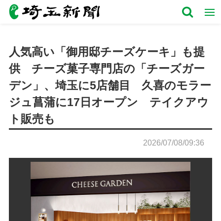
人気高い「御用邸チーズケーキ」も提
供 チーズ菓子専門店の「チーズガー
デン」、埼玉に5店舗目 久喜のモラー
ジュ菖蒲に17日オープン テイクアウ
ト販売も
2026/07/08/09:36