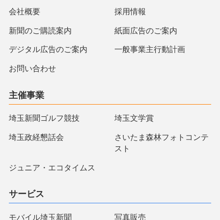
会社概要
採用情報
新聞のご購読案内
紙面広告のご案内
デジタル広告のご案内
一般事業主行動計画
お問い合わせ
主催事業
埼玉新聞ゴルフ競技
埼玉文学賞
埼玉政経懇話会
さいたま森林フォトコンテ
スト
ジュニア・エコタイムス
サービス
モバイル埼玉新聞
写真販売