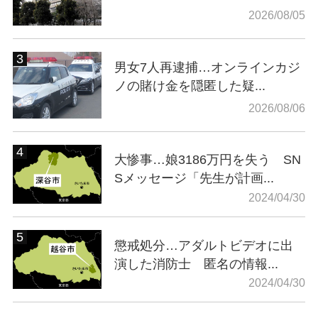
2026/08/05
男女7人再逮捕…オンラインカジ
ノの賭け金を隠匿した疑...
2026/08/06
大惨事…娘3186万円を失う SN
Sメッセージ「先生が計画...
2024/04/30
懲戒処分…アダルトビデオに出
演した消防士 匿名の情報...
2024/04/30