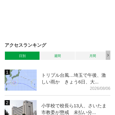
アクセスランキング
日別
週間
月間
トリプル台風…埼玉で午後、激
しい雨か きょう6日、大...
2026/08/06
小学校で校長ら13人、さいたま
市教委が懲戒 未払い分...