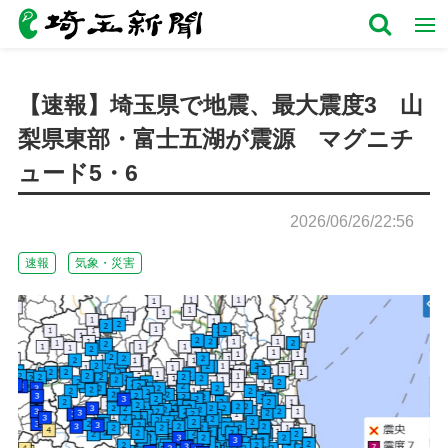
【速報】埼玉県で地震、最大震度3 山
梨県東部・富士五湖が震源 マグニチ
ュード5・6
2026/06/26/22:56
速報
気象・災害