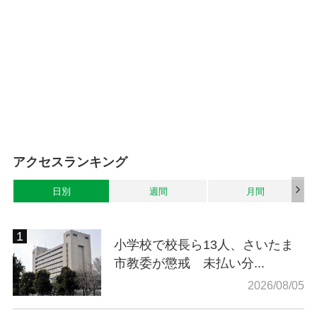
アクセスランキング
日別
週間
月間
小学校で校長ら13人、さいたま
市教委が懲戒 未払い分...
2026/08/05