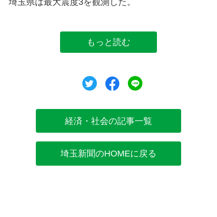
埼玉県は最大震度3を観測した。
もっと読む
ツイート
シェア
シェア
経済・社会の記事一覧
埼玉新聞のHOMEに戻る