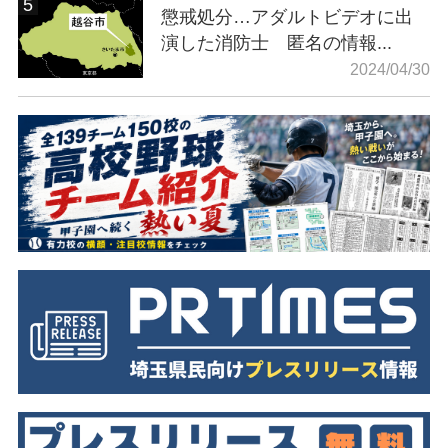
懲戒処分…アダルトビデオに出
演した消防士 匿名の情報...
2024/04/30