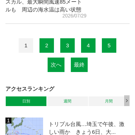
スカル、最大瞬間風速85メート
ルも 周辺の海水温は高い状態
2026/07/29
1
2
3
4
5
次へ
最終
アクセスランキング
日別
週間
月間
トリプル台風…埼玉で午後、激
しい雨か きょう6日、大...