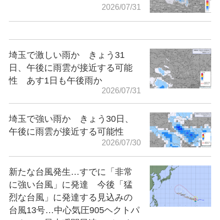
2026/07/31
埼玉で激しい雨か きょう31
日、午後に雨雲が接近する可能
性 あす1日も午後雨か
2026/07/31
埼玉で強い雨か きょう30日、
午後に雨雲が接近する可能性
2026/07/30
新たな台風発生…すでに「非常
に強い台風」に発達 今後「猛
烈な台風」に発達する見込みの
台風13号…中心気圧905ヘクトパ