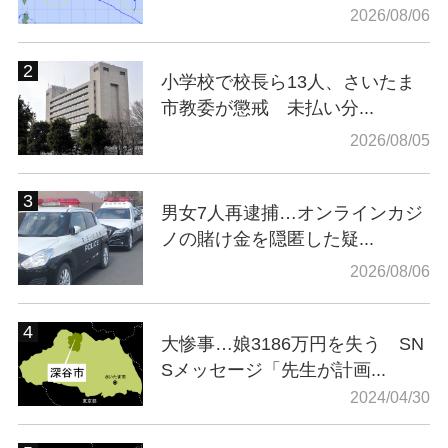
2026/08/06
小学校で校長ら13人、さいたま
市教委が懲戒 未払い分...
2026/08/05
男女7人再逮捕…オンラインカジ
ノの賭け金を隠匿した疑...
2026/08/06
大惨事…娘3186万円を失う SN
Sメッセージ「先生が計画...
2024/04/30