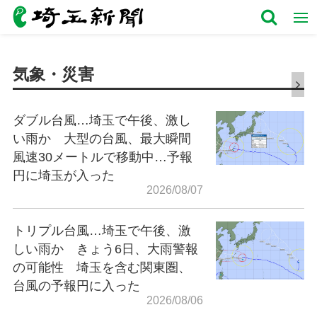
気象・災害
ダブル台風…埼玉で午後、激し
い雨か 大型の台風、最大瞬間
風速30メートルで移動中…予報
円に埼玉が入った
2026/08/07
トリプル台風…埼玉で午後、激
しい雨か きょう6日、大雨警報
の可能性 埼玉を含む関東圏、
台風の予報円に入った
2026/08/06