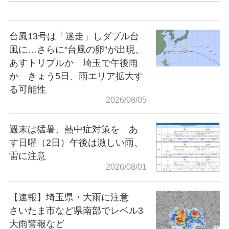
台風13号は「迷走」しダブル台
風に…さらに“台風の卵”が出現、
あすトリプルか 埼玉で午後雨
か きょう5日、雨エリア拡大す
る可能性
2026/08/05
週末は猛暑、熱中症対策を あ
す日曜（2日）午後は激しい雨、
雷に注意
2026/08/01
【速報】埼玉県・大雨に注意
さいたま市など県南部でレベル3
大雨警報など