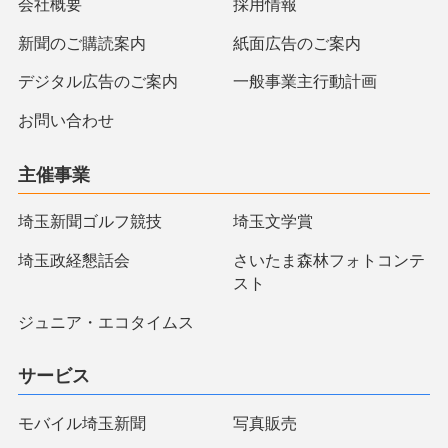
会社概要
採用情報
新聞のご購読案内
紙面広告のご案内
デジタル広告のご案内
一般事業主行動計画
お問い合わせ
主催事業
埼玉新聞ゴルフ競技
埼玉文学賞
埼玉政経懇話会
さいたま森林フォトコンテ
スト
ジュニア・エコタイムス
サービス
モバイル埼玉新聞
写真販売