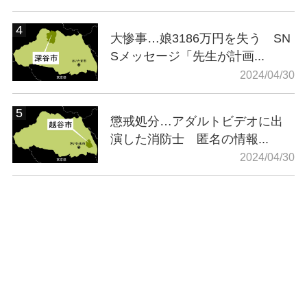
大惨事…娘3186万円を失う SN
Sメッセージ「先生が計画...
2024/04/30
懲戒処分…アダルトビデオに出
演した消防士 匿名の情報...
2024/04/30