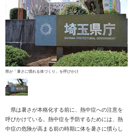
県が「暑さに慣れる体づくり」を呼びかけ
県
県は暑さが本格化する前に、熱中症への注意を
呼びかけている。熱中症を予防するためには、熱
中症の危険が高まる前の時期に体を暑さに慣らし