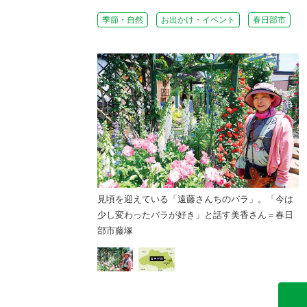
季節・自然
お出かけ・イベント
春日部市
見頃を迎えている「遠藤さんちのバラ」。「今は
少し変わったバラが好き」と話す美香さん＝春日
部市藤塚