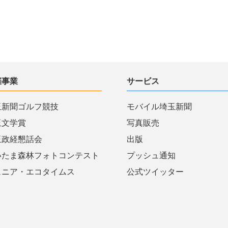
催事業
サービス
玉新聞ゴルフ競技
モバイル埼玉新聞
玉文学賞
写真販売
玉政経懇話会
出版
いたま森林フォトコンテスト
プッシュ通知
ュニア・エコタイムス
公式ツイッター