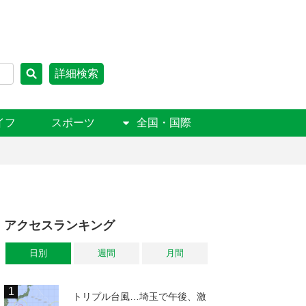
詳細検索
イフ
スポーツ
全国・国際
アクセスランキング
日別
週間
月間
トリプル台風…埼玉で午後、激