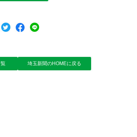
ツイート
シェア
シェア
一覧
埼玉新聞のHOMEに戻る