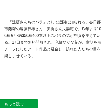
「遠藤さんちのバラ」として近隣に知られる、春日部
市藤塚の遠藤行雄さん、美香さん夫妻宅で、昨年より10
0種多い約350種400本以上のバラの花が見頃を迎えてい
る。17日まで無料開放され、色鮮やかな花が、童話をモ
チーフにしたアート作品と融合し、訪れた人たちの目を
楽しませている。
見頃を迎えている「遠藤さ
少し変わったバラが好き」
部市藤塚
もっと読む