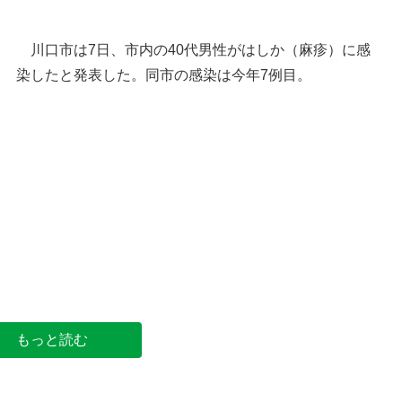
川口市は7日、市内の40代男性がはしか（麻疹）に感
染したと発表した。同市の感染は今年7例目。
川口市役所＝川口市青木
もっと読む