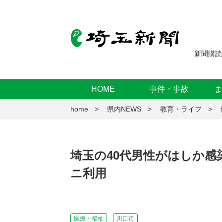
新聞購読
HOME
事件・事故
home
県内NEWS
教育・ライフ
埼玉の40代男性がはしか感
ニ利用
医療・福祉
川口市