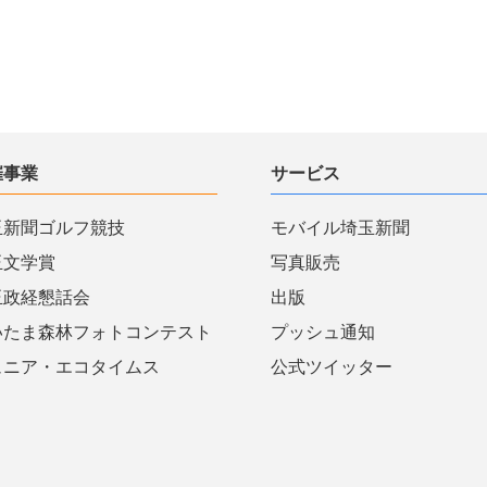
催事業
サービス
玉新聞ゴルフ競技
モバイル埼玉新聞
玉文学賞
写真販売
玉政経懇話会
出版
いたま森林フォトコンテスト
プッシュ通知
ュニア・エコタイムス
公式ツイッター