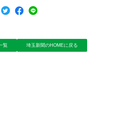
ツイート
シェア
シェア
一覧
埼玉新聞のHOMEに戻る