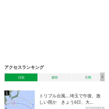
アクセスランキング
日別
週間
月間
トリプル台風…埼玉で午後、激
しい雨か きょう6日、大...
2026/08/06