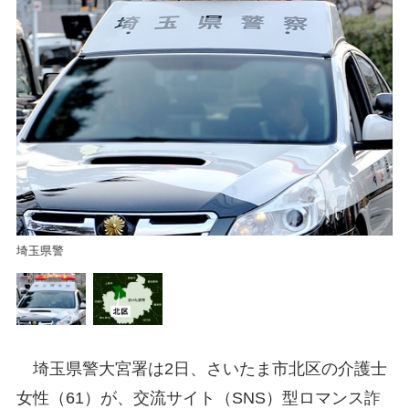
埼玉県警
さ
埼玉県警大宮署は2日、さいたま市北区の介護士
女性（61）が、交流サイト（SNS）型ロマンス詐