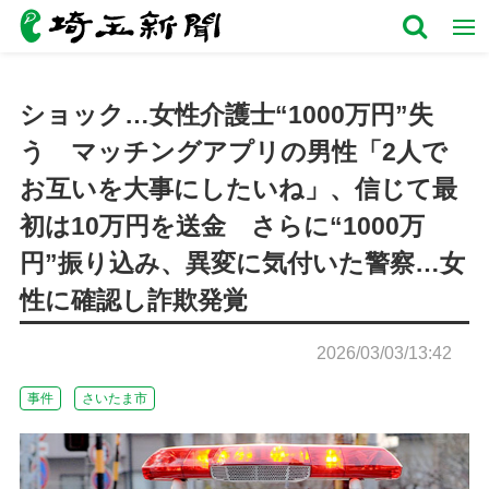
ショック…女性介護士“1000万円”失
う マッチングアプリの男性「2人で
お互いを大事にしたいね」、信じて最
初は10万円を送金 さらに“1000万
円”振り込み、異変に気付いた警察…女
性に確認し詐欺発覚
2026/03/03/13:42
事件
さいたま市