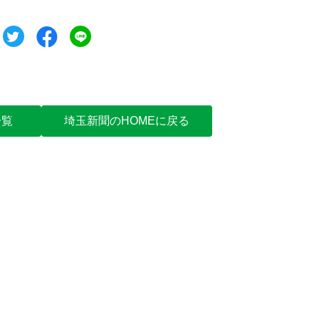
ツイート
シェア
シェア
一覧
埼玉新聞のHOMEに戻る