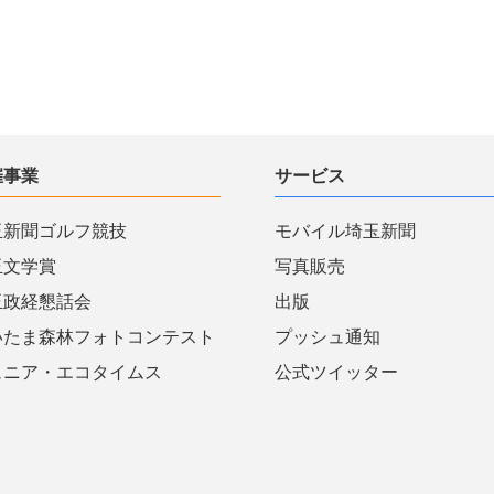
催事業
サービス
玉新聞ゴルフ競技
モバイル埼玉新聞
玉文学賞
写真販売
玉政経懇話会
出版
いたま森林フォトコンテスト
プッシュ通知
ュニア・エコタイムス
公式ツイッター