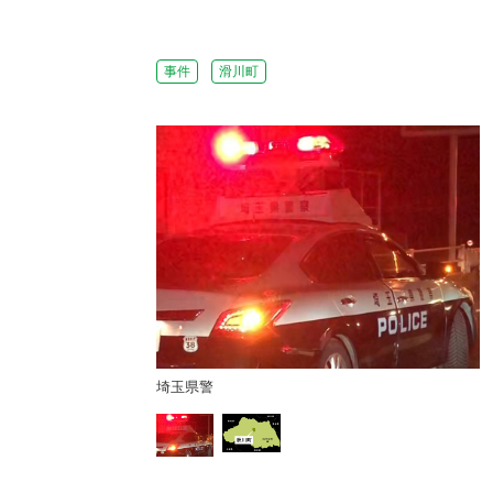
事件
滑川町
埼玉県警