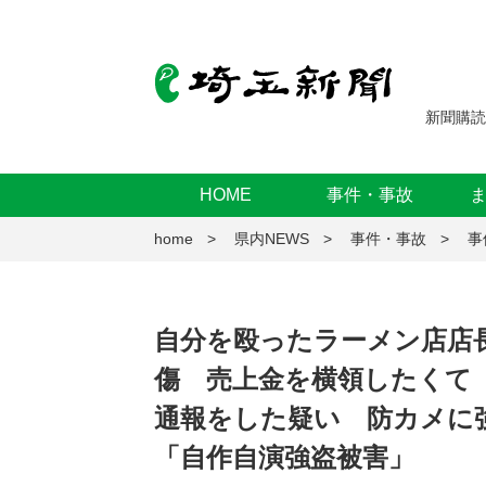
新聞購読
HOME
事件・事故
home
県内NEWS
事件・事故
事
自分を殴ったラーメン店店
傷 売上金を横領したくて
通報をした疑い 防カメに
「自作自演強盗被害」