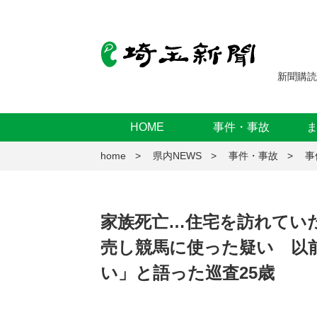
新聞購読
HOME
事件・事故
home
県内NEWS
事件・事故
事
家族死亡…住宅を訪れていた
売し競馬に使った疑い 以
い」と語った巡査25歳