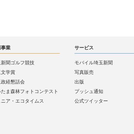
催事業
サービス
玉新聞ゴルフ競技
モバイル埼玉新聞
玉文学賞
写真販売
玉政経懇話会
出版
いたま森林フォトコンテスト
プッシュ通知
ュニア・エコタイムス
公式ツイッター