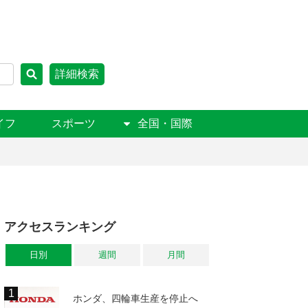
詳細検索
イフ
スポーツ
全国・国際
アクセスランキング
日別
週間
月間
ホンダ、四輪車生産を停止へ