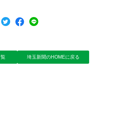
ツイート
シェア
シェア
一覧
埼玉新聞のHOMEに戻る