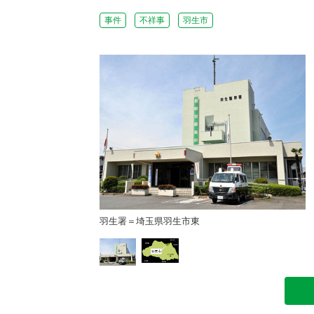
事件
不祥事
羽生市
羽生署＝埼玉県羽生市東