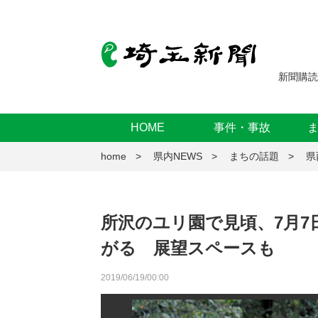
新聞購読
HOME
事件・事故
home
県内NEWS
まちの話題
県
所沢のユリ園で見頃、7月7
がる 展望スペースも
2019/06/19/00:00