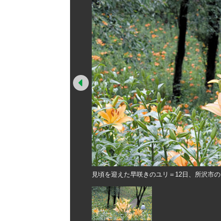
Prev
見頃を迎えた早咲きのユリ＝12日、所沢市