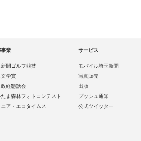
催事業
サービス
玉新聞ゴルフ競技
モバイル埼玉新聞
玉文学賞
写真販売
玉政経懇話会
出版
いたま森林フォトコンテスト
プッシュ通知
ュニア・エコタイムス
公式ツイッター