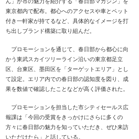
ん」が市の魅力を紹介する「春日部マガジン」を
東京都内で配布。都心へのアクセスや車とペット
付き一軒家が持てるなど、具体的なイメージを打
ち出しブランド構築に取り組んだ。
プロモーションを通じて、春日部から都心に向
かう東武スカイツリーライン沿いの東京都足立
区、台東区、墨田区を「ターゲットエリア」とし
て設定。エリア内での春日部の認知度を図り、成
果を数値で確認したことなどが高く評価された。
プロモーションを担当した市シティセールス広
報課は「今回の受賞をきっかけにさらに多くの
方々に春日部の魅力を知っていただき、ぜひ来訪
いただけたら」と話している。