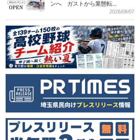
ンへ ガストから業態転...
2026/08/07