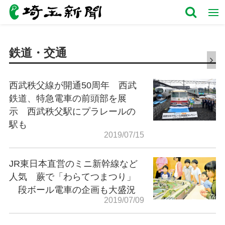
鉄道・交通
西武秩父線が開通50周年 西武
鉄道、特急電車の前頭部を展
示 西武秩父駅にプラレールの
駅も
2019/07/15
JR東日本直営のミニ新幹線など
人気 蕨で「わらてつまつり」
段ボール電車の企画も大盛況
2019/07/09