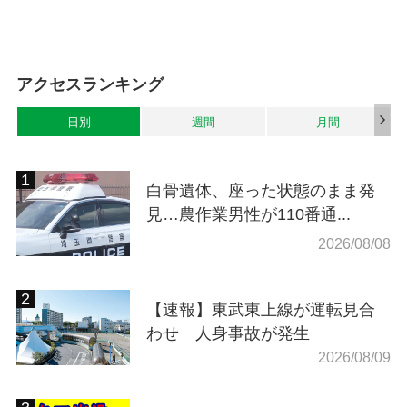
アクセスランキング
日別
週間
月間
白骨遺体、座った状態のまま発
見…農作業男性が110番通...
2026/08/08
【速報】東武東上線が運転見合
わせ 人身事故が発生
2026/08/09