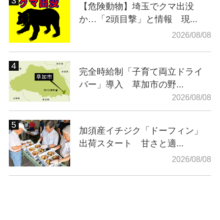
【危険動物】埼玉でクマ出没
か…「2頭目撃」と情報 現...
2026/08/08
完全時給制「子育て両立ドライ
バー」導入 草加市の野...
2026/08/08
加須産イチジク「ドーフィン」
出荷スタート 甘さと適...
2026/08/08