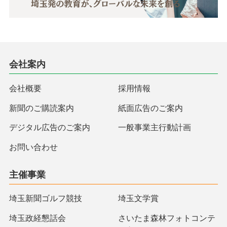
会社案内
会社概要
採用情報
新聞のご購読案内
紙面広告のご案内
デジタル広告のご案内
一般事業主行動計画
お問い合わせ
主催事業
埼玉新聞ゴルフ競技
埼玉文学賞
埼玉政経懇話会
さいたま森林フォトコンテ