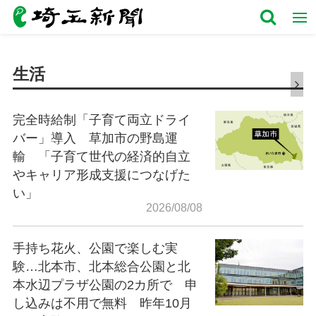
生活
完全時給制「子育て両立ドライ
バー」導入 草加市の野島運
輸 「子育て世代の経済的自立
やキャリア形成支援につなげた
い」
2026/08/08
手持ち花火、公園で楽しむ実
験…北本市、北本総合公園と北
本水辺プラザ公園の2カ所で 申
し込みは不用で無料 昨年10月