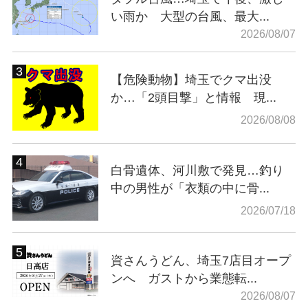
い雨か 大型の台風、最大...
2026/08/07
【危険動物】埼玉でクマ出没
か…「2頭目撃」と情報 現...
2026/08/08
白骨遺体、河川敷で発見…釣り
中の男性が「衣類の中に骨...
2026/07/18
資さんうどん、埼玉7店目オープ
ンへ ガストから業態転...
2026/08/07