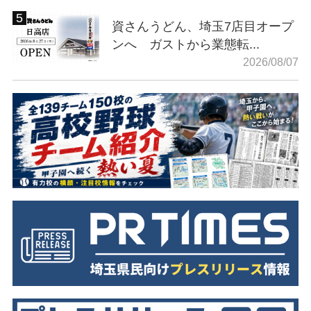
資さんうどん、埼玉7店目オープ
ンへ ガストから業態転...
2026/08/07