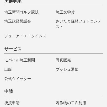
主催事業
埼玉新聞ゴルフ競技
埼玉文学賞
埼玉政経懇話会
さいたま森林フォトコンテ
スト
ジュニア・エコタイムス
サービス
モバイル埼玉新聞
写真販売
出版
プッシュ通知
公式ツイッター
申請
後援申請
著作物の二次利用