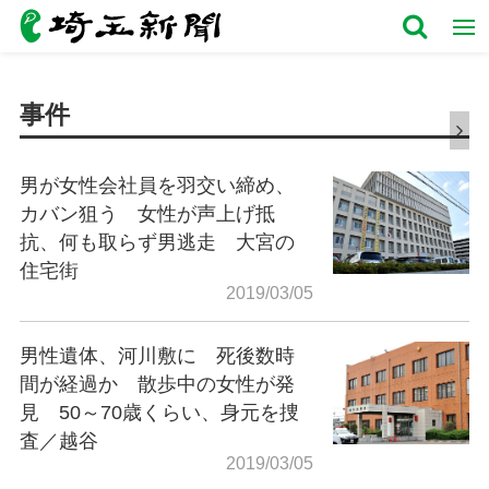
事件
男が女性会社員を羽交い締め、
カバン狙う 女性が声上げ抵
抗、何も取らず男逃走 大宮の
住宅街
2019/03/05
男性遺体、河川敷に 死後数時
間が経過か 散歩中の女性が発
見 50～70歳くらい、身元を捜
査／越谷
2019/03/05