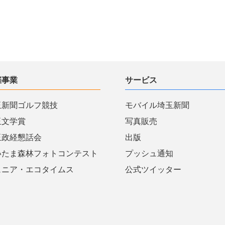
催事業
サービス
玉新聞ゴルフ競技
モバイル埼玉新聞
玉文学賞
写真販売
玉政経懇話会
出版
いたま森林フォトコンテスト
プッシュ通知
ュニア・エコタイムス
公式ツイッター