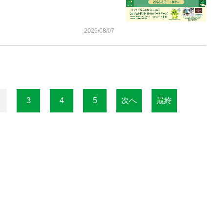
2026/08/07
3
4
5
次へ
最終