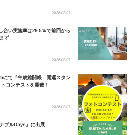
2026/08/07
し合い実施率は29.5％で前回から
まず
2026/08/07
ramにて『午歳総開帳 開運スタン
フォトコンテストを開催！
2026/08/07
ブルDays」に出展