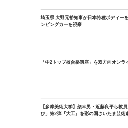
埼玉県 大野元裕知事が日本特種ボディー
ンピングカーを視察
「中2トップ校合格講座」を双方向オンラ
【多摩美術大学】柴幸男・近藤良平ら教員
び」第2弾『大工』を彩の国さいたま芸術