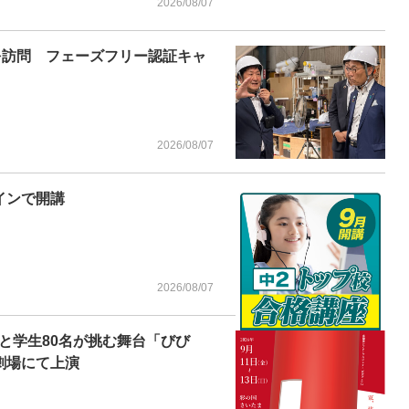
2026/08/07
を訪問 フェーズフリー認証キャ
2026/08/07
インで開講
2026/08/07
と学生80名が挑む舞台「びび
劇場にて上演