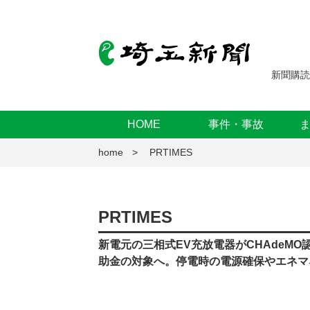
新聞購読
HOME
事件・事故
home
PRTIMES
PRTIMES
新電元の三相式EV充放電器がCHAdeMO
助金の対象へ。停電時の電源確保やエネマ