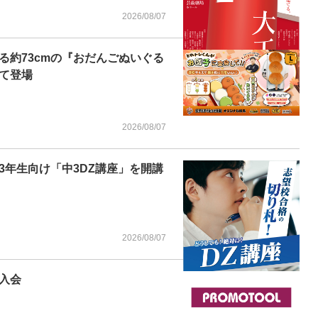
2026/08/07
る約73cmの『おだんごぬいぐる
て登場
2026/08/07
3年生向け「中3DZ講座」を開講
2026/08/07
入会