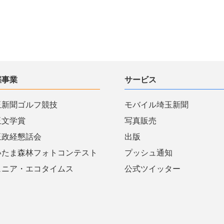
催事業
サービス
玉新聞ゴルフ競技
モバイル埼玉新聞
玉文学賞
写真販売
玉政経懇話会
出版
いたま森林フォトコンテスト
プッシュ通知
ュニア・エコタイムス
公式ツイッター