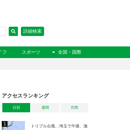
詳細検索
イフ
スポーツ
全国・国際
アクセスランキング
日別
週間
月間
トリプル台風…埼玉で午後、激