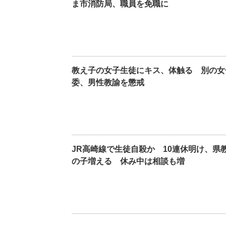
ま市消防局、職員を免職に
教え子の女子生徒にキス、体触る 別の女
委、男性教諭を懲戒
JR高崎線で生徒自殺か 10連休明け、県
の子増える 休み中は相談も増