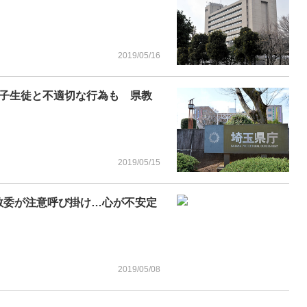
2019/05/16
子生徒と不適切な行為も 県教
2019/05/15
教委が注意呼び掛け…心が不安定
2019/05/08