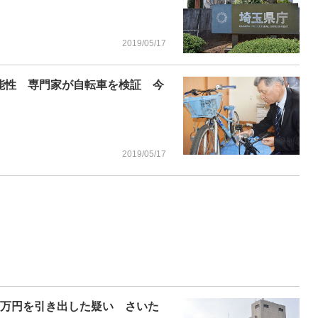
2019/05/17
能性 専門家が自転車を検証 今
2019/05/17
5万円を引き出した疑い さいた