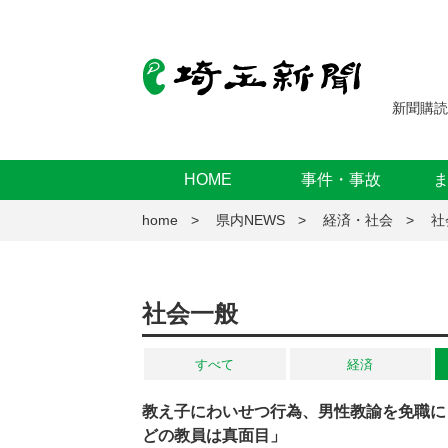
新聞購読
HOME
事件・事故
home
県内NEWS
経済・社会
社
社会一般
すべて
経済
教え子にわいせつ行為、男性教諭を免職に
どの教員は真面目」