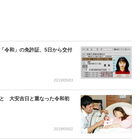
「令和」の免許証、5日から交付
2019/05/03
と 大安吉日と重なった令和初
2019/05/02