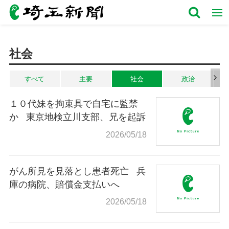
社会
すべて
主要
社会
政治
１０代妹を拘束具で自宅に監禁
か
東京地検立川支部、兄を起訴
2026/05/18
がん所見を見落とし患者死亡
兵
庫の病院、賠償金支払いへ
2026/05/18