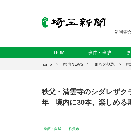
新聞購読
HOME
事件・事故
home
県内NEWS
まちの話題
県
秩父・清雲寺のシダレザクラ
年 境内に30本、楽しめる
季節・自然
秩父市