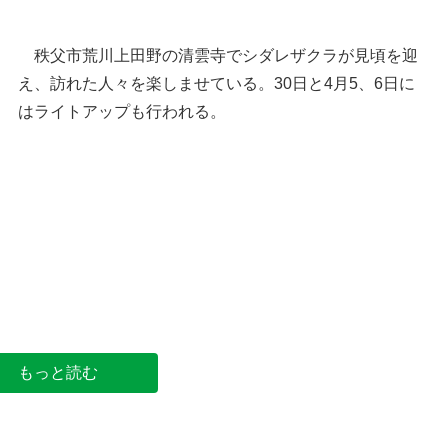
秩父市荒川上田野の清雲寺でシダレザクラが見頃を迎
え、訪れた人々を楽しませている。30日と4月5、6日に
はライトアップも行われる。
見頃を迎えたシダレザクラ＝28日、秩父市荒川上
田野の清雲寺
もっと読む