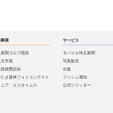
催事業
サービス
玉新聞ゴルフ競技
モバイル埼玉新聞
玉文学賞
写真販売
玉政経懇話会
出版
いたま森林フォトコンテスト
プッシュ通知
ュニア・エコタイムス
公式ツイッター