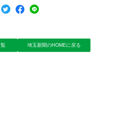
ツイート
シェア
シェア
一覧
埼玉新聞のHOMEに戻る