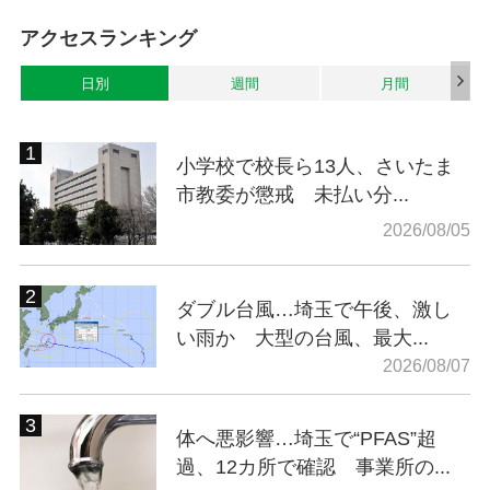
アクセスランキング
日別
週間
月間
小学校で校長ら13人、さいたま
市教委が懲戒 未払い分...
2026/08/05
ダブル台風…埼玉で午後、激し
い雨か 大型の台風、最大...
2026/08/07
体へ悪影響…埼玉で“PFAS”超
過、12カ所で確認 事業所の...