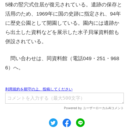
5棟の竪穴式住居が復元されている。遺跡の保存と
活用のため、1969年に国の史跡に指定され、94年
に歴史公園として開園している。園内には遺跡か
ら出土した資料などを展示した水子貝塚資料館も
併設されている。
問い合わせは、同資料館（電話049・251・968
6）へ。
ツイート
シェア
シェア