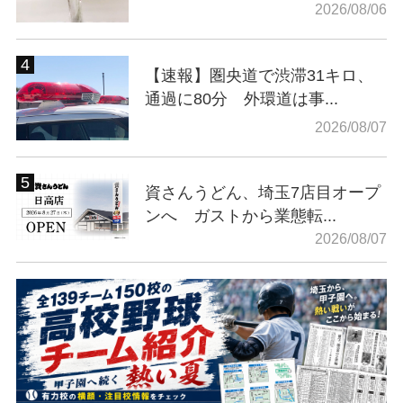
2026/08/06
【速報】圏央道で渋滞31キロ、
通過に80分 外環道は事...
2026/08/07
資さんうどん、埼玉7店目オープ
ンへ ガストから業態転...
2026/08/07