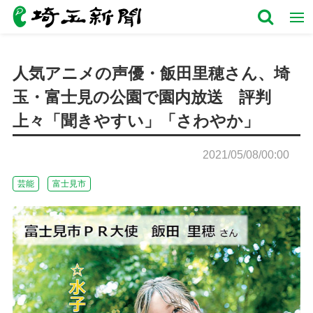
人気アニメの声優・飯田里穂さん、埼
玉・富士見の公園で園内放送 評判
上々「聞きやすい」「さわやか」
2021/05/08/00:00
芸能
富士見市