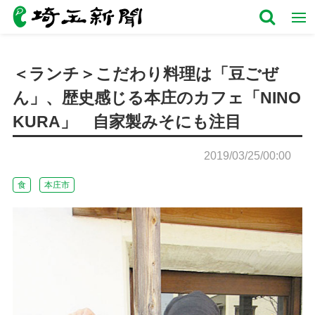
＜ランチ＞こだわり料理は「豆ごぜ
ん」、歴史感じる本庄のカフェ「NINO
KURA」 自家製みそにも注目
2019/03/25/00:00
食
本庄市