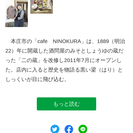
本庄市の「cafe NINOKURA」は、1889（明治
22）年に開蔵した酒問屋のみそとしょうゆの蔵だ
った「二の蔵」を改修し2011年7月にオープンし
た。店内に入ると歴史を物語る黒い梁（はり）と
しっくいが目に飛び込む。
もっと読む
ツイート
シェア
シェア