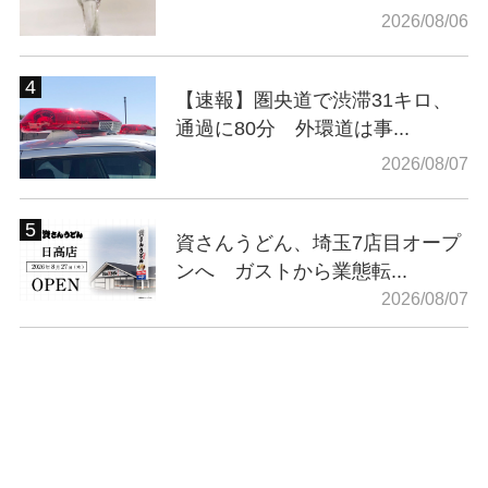
2026/08/06
【速報】圏央道で渋滞31キロ、
通過に80分 外環道は事...
2026/08/07
資さんうどん、埼玉7店目オープ
ンへ ガストから業態転...
2026/08/07