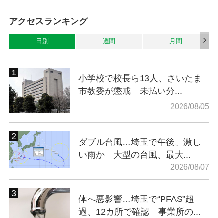
アクセスランキング
日別
週間
月間
小学校で校長ら13人、さいたま
市教委が懲戒 未払い分...
2026/08/05
ダブル台風…埼玉で午後、激し
い雨か 大型の台風、最大...
2026/08/07
体へ悪影響…埼玉で“PFAS”超
過、12カ所で確認 事業所の...