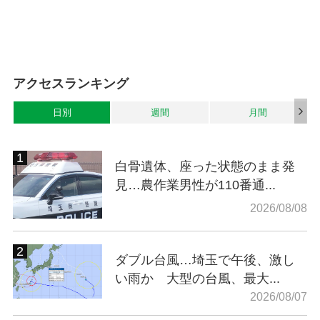
アクセスランキング
日別
週間
月間
白骨遺体、座った状態のまま発
見…農作業男性が110番通...
2026/08/08
ダブル台風…埼玉で午後、激し
い雨か 大型の台風、最大...
2026/08/07