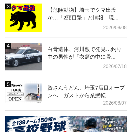
【危険動物】埼玉でクマ出没
か…「2頭目撃」と情報 現...
2026/08/08
白骨遺体、河川敷で発見…釣り
中の男性が「衣類の中に骨...
2026/07/18
資さんうどん、埼玉7店目オープ
ンへ ガストから業態転...
2026/08/07