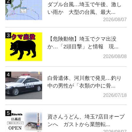
ダブル台風…埼玉で午後、激し
い雨か 大型の台風、最大...
2026/08/07
【危険動物】埼玉でクマ出没
か…「2頭目撃」と情報 現...
2026/08/08
白骨遺体、河川敷で発見…釣り
中の男性が「衣類の中に骨...
2026/07/18
資さんうどん、埼玉7店目オープ
ンへ ガストから業態転...
2026/08/07