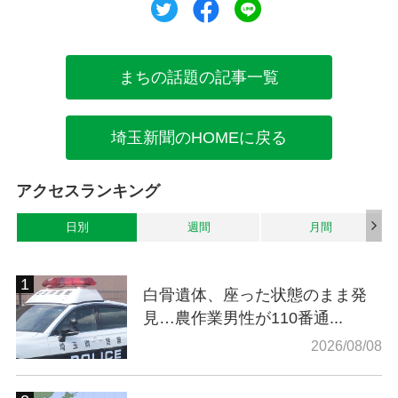
ツイート
シェア
シェア
まちの話題の記事一覧
埼玉新聞のHOMEに戻る
アクセスランキング
日別
週間
月間
白骨遺体、座った状態のまま発
見…農作業男性が110番通...
2026/08/08