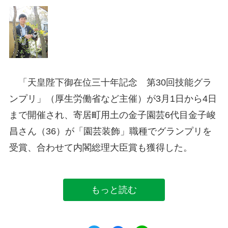
「天皇陛下御在位三十年記念 第30回技能グラ
ンプリ」（厚生労働省など主催）が3月1日から4日
まで開催され、寄居町用土の金子園芸6代目金子峻
昌さん（36）が「園芸装飾」職種でグランプリを
受賞、合わせて内閣総理大臣賞も獲得した。
もっと読む