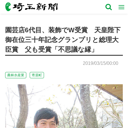
園芸店6代目、装飾でW受賞 天皇陛下
御在位三十年記念グランプリと総理大
臣賞 父も受賞「不思議な縁」
2019/03/15/00:00
農林水産業
寄居町