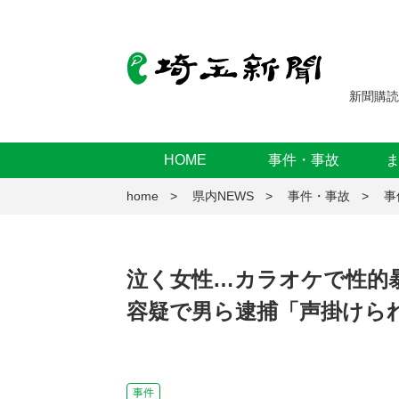
新聞購読
HOME
事件・事故
home
県内NEWS
事件・事故
事
泣く女性…カラオケで性的
容疑で男ら逮捕「声掛けら
事件