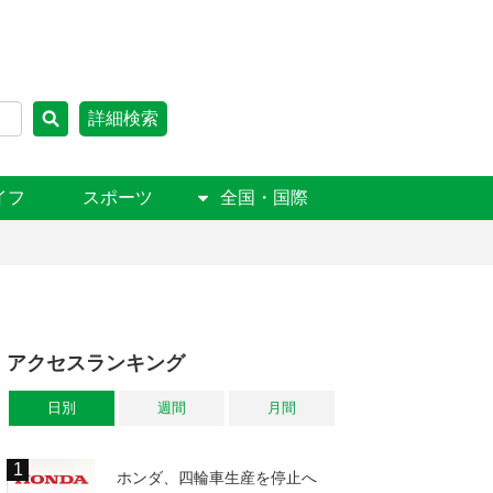
詳細検索
イフ
スポーツ
全国・国際
アクセスランキング
日別
週間
月間
ホンダ、四輪車生産を停止へ