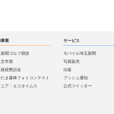
催事業
サービス
玉新聞ゴルフ競技
モバイル埼玉新聞
玉文学賞
写真販売
玉政経懇話会
出版
いたま森林フォトコンテスト
プッシュ通知
ュニア・エコタイムス
公式ツイッター