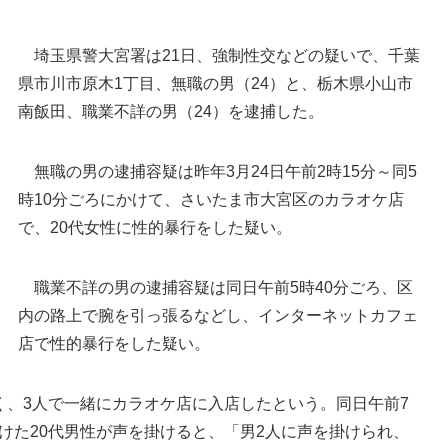
埼玉県警大宮署は21日、強制性交などの疑いで、千葉
県市川市原木1丁目、無職の男（24）と、栃木県小山市
南飯田、職業不詳の男（24）を逮捕した。
無職の男の逮捕容疑は昨年3月24日午前2時15分～同5
時10分ごろにかけて、さいたま市大宮区のカラオケ店
で、20代女性に性的暴行をした疑い。
女性に性的暴行＝さいたま市大宮区
職業不詳の男の逮捕容疑は同日午前5時40分ごろ、区
内の路上で腕を引っ張るなどし、インターネットカフェ
店で性的暴行をした疑い。
、3人で一緒にカラオケ店に入店したという。同日午前7
けた20代男性が声を掛けると、「男2人に声を掛けられ、