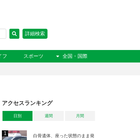
詳細検索
イフ
スポーツ
全国・国際
アクセスランキング
日別
週間
月間
白骨遺体、座った状態のまま発