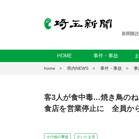
新聞購読
HOME
事件・事故
home
県内NEWS
事件・事故
事
客3人が食中毒…焼き鳥の
食店を営業停止に 全員か
その他の事故
さいたま市