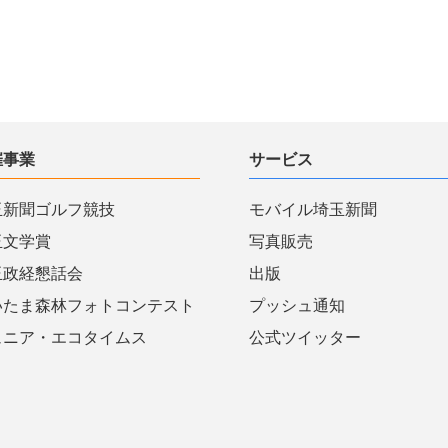
催事業
サービス
玉新聞ゴルフ競技
モバイル埼玉新聞
玉文学賞
写真販売
玉政経懇話会
出版
いたま森林フォトコンテスト
プッシュ通知
ュニア・エコタイムス
公式ツイッター