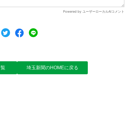
ツイート
シェア
シェア
一覧
埼玉新聞のHOMEに戻る