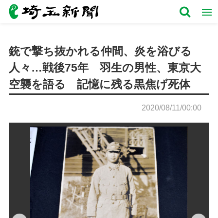
銃で撃ち抜かれる仲間、炎を浴びる
人々…戦後75年 羽生の男性、東京大
空襲を語る 記憶に残る黒焦げ死体
2020/08/11/00:00