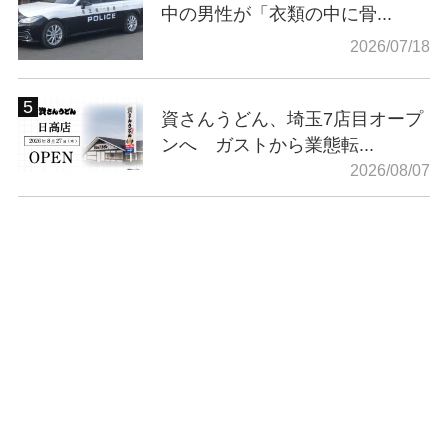
中の男性が「衣類の中に骨...
2026/07/18
資さんうどん、埼玉7店目オープ
ンへ ガストから業態転...
2026/08/07