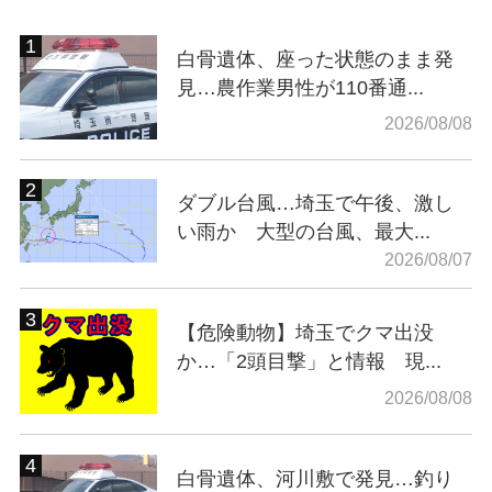
白骨遺体、座った状態のまま発
見…農作業男性が110番通...
2026/08/08
ダブル台風…埼玉で午後、激し
い雨か 大型の台風、最大...
2026/08/07
【危険動物】埼玉でクマ出没
か…「2頭目撃」と情報 現...
2026/08/08
白骨遺体、河川敷で発見…釣り